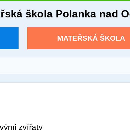
eřská škola Polanka nad 
MATEŘSKÁ ŠKOLA
ivými zvířaty