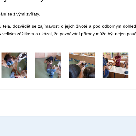
ání se živými zvířaty.
u těla, dozvědět se zajímavosti o jejich životě a pod odborným dohled
ny velkým zážitkem a ukázal, že poznávání přírody může být nejen poučn