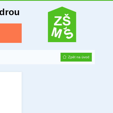
Odrou
Zpět na úvod