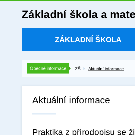
Základní škola a mat
ZÁKLADNÍ ŠKOLA
Obecné informace
ZŠ
Aktuální informace
Aktuální informace
Praktika z přírodopisu se ž