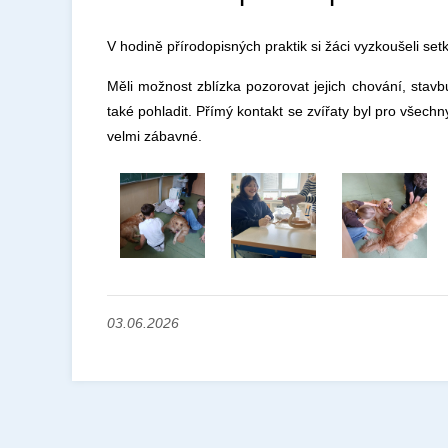
V hodině přírodopisných praktik si žáci vyzkoušeli setk
Měli možnost zblízka pozorovat jejich chování, stavb
také pohladit. Přímý kontakt se zvířaty byl pro všech
velmi zábavné.
03.06.2026