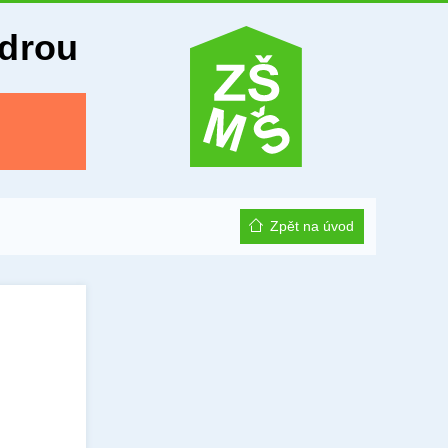
Odrou
Zpět na úvod