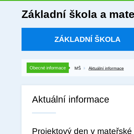
Základní škola a mat
ZÁKLADNÍ ŠKOLA
Obecné informace
MŠ
Aktuální informace
Aktuální informace
Projektový den v mateřské