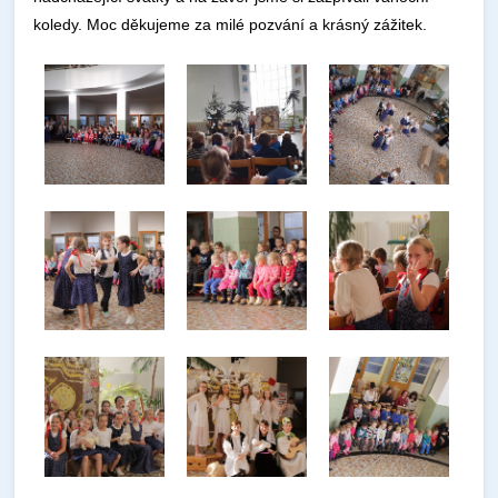
koledy. Moc děkujeme za milé pozvání a krásný zážitek.