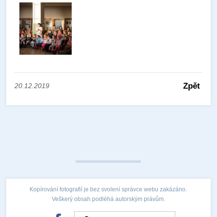
Zpět
20.12.2019
Kopírování fotografií je bez svolení správce webu zakázáno.
Veškerý obsah podléhá autorským právům.