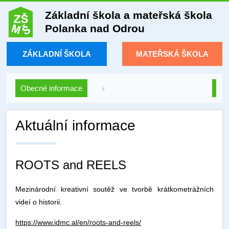
Základní škola a mateřská škola
Polanka nad Odrou
ZÁKLADNÍ ŠKOLA
MATEŘSKÁ ŠKOLA
Obecné informace
Aktuální informace
ROOTS and REELS
Mezinárodní kreativní soutěž ve tvorbě krátkometrážních
videí o historii.
https://www.idmc.al/en/roots-and-reels/