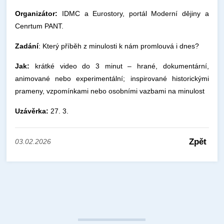
Organizátor:
IDMC a Eurostory, portál Moderní dějiny a
Cenrtum PANT.
Zadání
: Který příběh z minulosti k nám promlouvá i dnes?
Jak:
krátké video do 3 minut – hrané, dokumentární,
animované nebo experimentální; inspirované historickými
prameny, vzpomínkami nebo osobními vazbami na minulost
Uzávěrka:
27. 3.
Zpět
03.02.2026