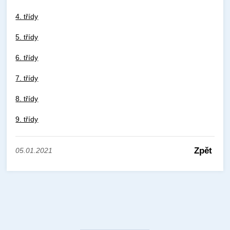
4. třídy
5. třídy
6. třídy
7. třídy
8. třídy
9. třídy
Zpět
05.01.2021