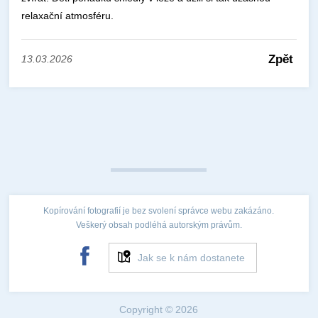
relaxační atmosféru.
Zpět
13.03.2026
Kopírování fotografií je bez svolení správce webu zakázáno.
Veškerý obsah podléhá autorským právům.
Jak se k nám dostanete
Copyright © 2026