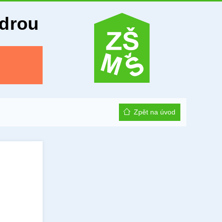
Odrou
Zpět na úvod