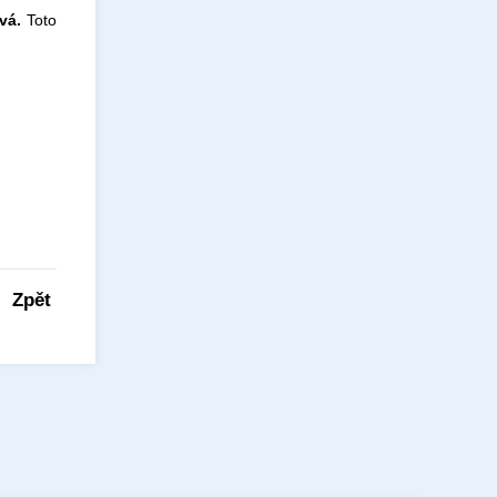
vá.
Toto
Zpět