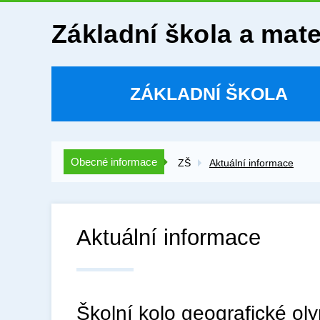
Základní škola a mat
ZÁKLADNÍ ŠKOLA
Obecné informace
ZŠ
Aktuální informace
Aktuální informace
Školní kolo geografické ol