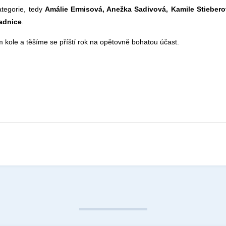
tegorie, tedy
Amálie Ermisová, Anežka Sadivová, Kamile Stiebero
adnice
.
 kole a těšíme se příští rok na opětovně bohatou účast.