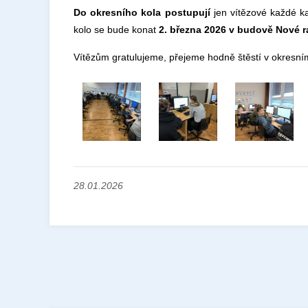
Do okresního kola postupují
jen vítězové každé ka
kolo se bude konat
2. března 2026 v budově Nové r
Vítězům gratulujeme, přejeme hodně štěstí v okresním
28.01.2026