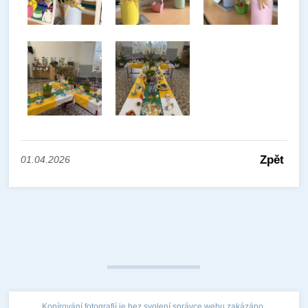
Zpět
01.04.2026
Kopírování fotografií je bez svolení správce webu zakázáno.