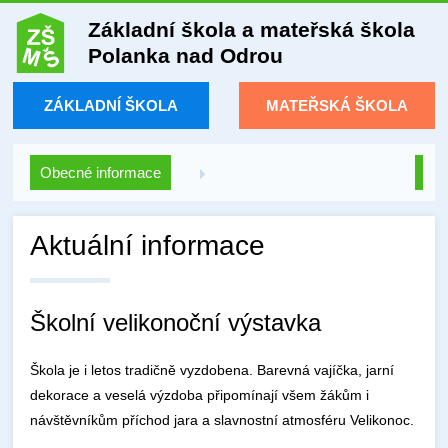
Základní škola a mateřská škola
Polanka nad Odrou
ZÁKLADNÍ ŠKOLA
MATEŘSKÁ ŠKOLA
Obecné informace
Aktuální informace
Školní velikonoční výstavka
Škola je i letos tradičně vyzdobena. Barevná vajíčka, jarní
dekorace a veselá výzdoba připomínají všem žákům i
návštěvníkům příchod jara a slavnostní atmosféru Velikonoc.