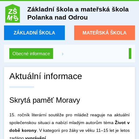
Základní škola a mateřská škola
Polanka nad Odrou
ZÁKLADNÍ ŠKOLA
MATEŘSKÁ ŠKOLA
Obecné informace
Aktuální informace
Skrytá paměť Moravy
15. ročník literární soutěže pro mládež reaguje na aktuální
společenskou situaci a nabízí mladým autorům téma
Život v
době korony
. V kategorii pro žáky ve věku 11–15 let je letos
zadáno
vyprávění.