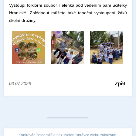
Vystoupí folklorní soubor Helenka pod vedením paní učitelky
Hranické. Zhlédnout můžete také taneční vystoupení žáků
školní družiny.
Zpět
03.07.2026
Kopírování fotografií je bez svolení správce webu zakázáno.