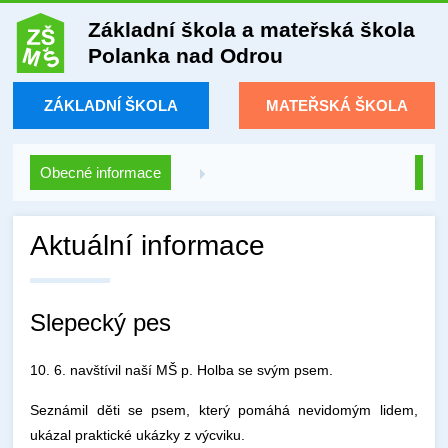
Základní škola a mateřská škola
Polanka nad Odrou
ZÁKLADNÍ ŠKOLA
MATEŘSKÁ ŠKOLA
Obecné informace
Aktuální informace
Slepecký pes
10. 6. navštívil naší MŠ p. Holba se svým psem.
Seznámil děti se psem, který pomáhá nevidomým lidem,
ukázal praktické ukázky z výcviku.