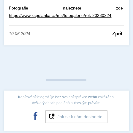
Fotografie naleznete zde
https://www.zspolanka.cz/ms/fotogalerie/rok-20230224
Zpět
10.06.2024
Kopírování fotografií je bez svolení správce webu zakázáno.
Veškerý obsah podléhá autorským právům.
Jak se k nám dostanete