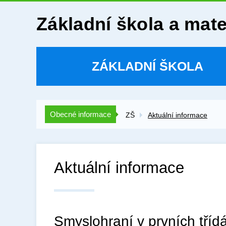
Základní škola a mat
ZÁKLADNÍ ŠKOLA
Obecné informace
ZŠ
Aktuální informace
Aktuální informace
Smyslohraní v prvních tříd