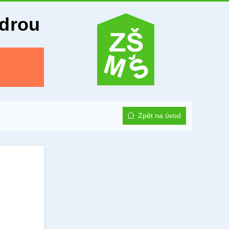
Odrou
Zpět na úvod