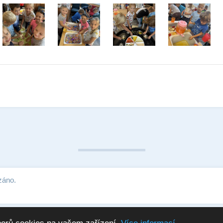
záno.
Ochrana osobních údajů
Mapa stránek
Adminis