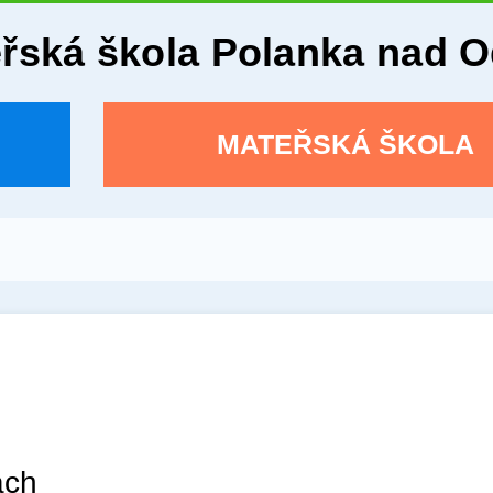
eřská škola Polanka nad 
MATEŘSKÁ ŠKOLA
ách