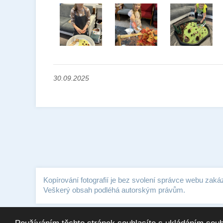
30.09.2025
Kopírování fotografií je bez svolení správce webu zaká
Veškerý obsah podléhá autorským právům.
Copyright © 2026