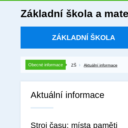
Základní škola a mat
ZÁKLADNÍ ŠKOLA
Obecné informace
ZŠ
Aktuální informace
Aktuální informace
Stroj času: místa paměti