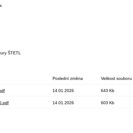
a:
ltury ŠTETL
Poslední změna
Velikost souboru
pdf
14.01.2026
643 Kb
6.pdf
14.01.2026
603 Kb