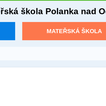
eřská škola Polanka nad 
MATEŘSKÁ ŠKOLA