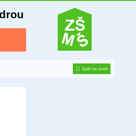
Odrou
Zpět na úvod