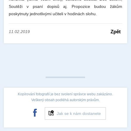
Soutěži v psaní dopisů aj. Propozice budou žákům
poskytnuty jednotlivými učiteli v hodinách slohu.
Zpět
11.02.2019
Kopírování fotografií je bez svolení správce webu zakázáno.
Veškerý obsah podléhá autorským právům.
Jak se k nám dostanete