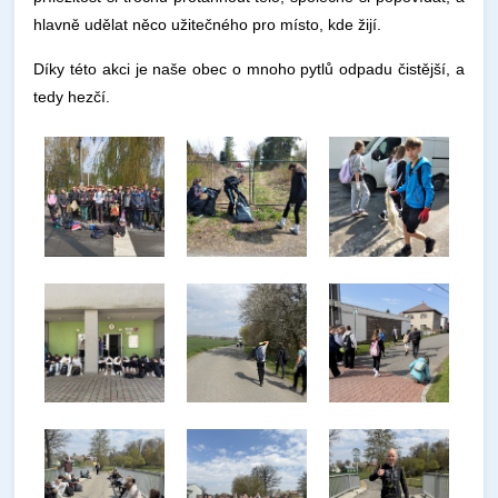
hlavně udělat něco užitečného pro místo, kde žijí.
Díky této akci je naše obec o mnoho pytlů odpadu čistější, a
tedy hezčí.