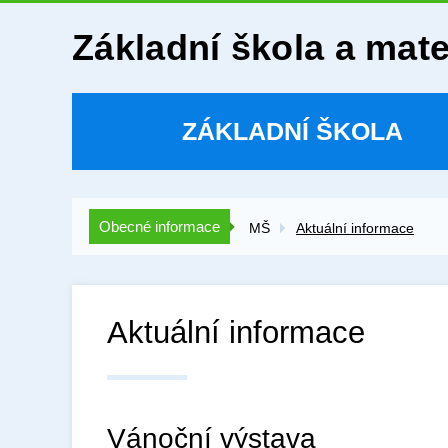
Základní škola a mat
ZÁKLADNÍ ŠKOLA
Obecné informace
MŠ
Aktuální informace
Aktuální informace
Vánoční výstava