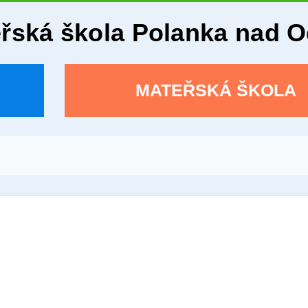
eřská škola Polanka nad 
MATEŘSKÁ ŠKOLA