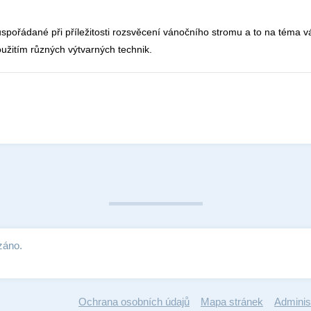
 uspořádané při příležitosti rozsvěcení vánočního stromu a to na téma 
oužitím různých výtvarných technik.
záno.
Ochrana osobních údajů
Mapa stránek
Adminis