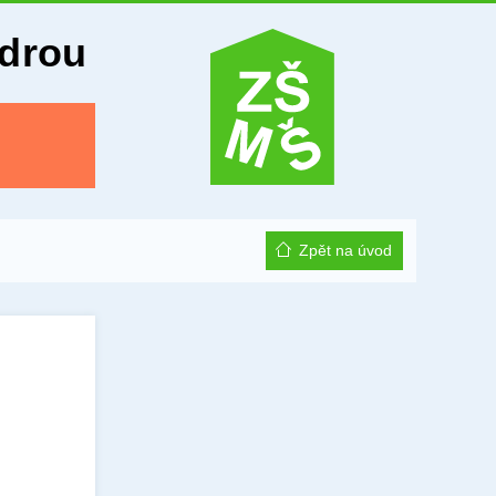
Odrou
Zpět na úvod