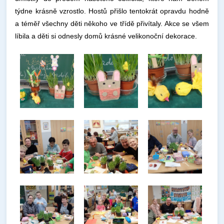
týdne krásně vzrostlo. Hostů přišlo tentokrát opravdu hodně
a téměř všechny děti někoho ve třídě přivítaly. Akce se všem
líbila a děti si odnesly domů krásné velikonoční dekorace.