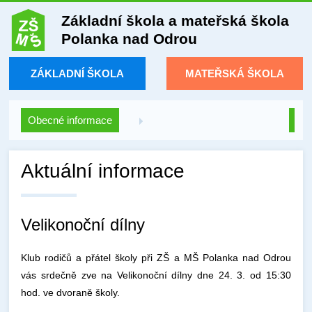
Základní škola a mateřská škola
Polanka nad Odrou
ZÁKLADNÍ ŠKOLA
MATEŘSKÁ ŠKOLA
Obecné informace
Aktuální informace
Velikonoční dílny
Klub rodičů a přátel školy při ZŠ a MŠ Polanka nad Odrou
vás srdečně zve na Velikonoční dílny dne 24. 3. od 15:30
hod. ve dvoraně školy.