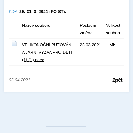
KDY:
29.-31. 3. 2021 (PO-ST).
Název souboru
Poslední
Velikost
změna
souboru
VELIKONOČNÍ PUTOVÁNÍ
25.03.2021
1 Mb
A JARNÍ VÝZVA PRO DĚTI
(1) (1).docx
Zpět
06.04.2021