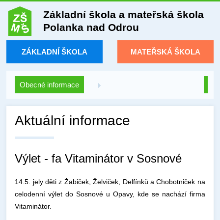
Základní škola a mateřská škola
Polanka nad Odrou
ZÁKLADNÍ ŠKOLA
MATEŘSKÁ ŠKOLA
Obecné informace
Aktuální informace
Výlet - fa Vitaminátor v Sosnové
14.5. jely děti z Žabiček, Želviček, Delfínků a Chobotniček na
celodenní výlet do Sosnové u Opavy, kde se nachází firma
Vitaminátor.