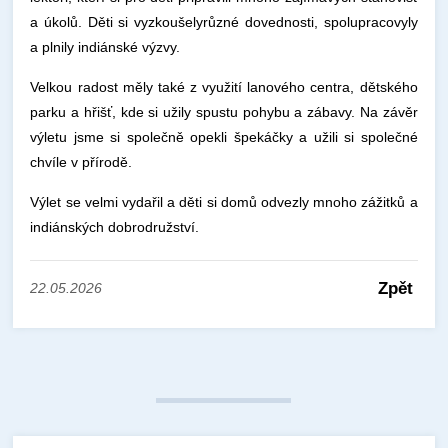
a úkolů. Děti si vyzkoušelyrůzné dovednosti, spolupracovyly
a plnily indiánské výzvy.
Velkou radost měly také z využití lanového centra, dětského
parku a hřišť, kde si užily spustu pohybu a zábavy. Na závěr
výletu jsme si společně opekli špekáčky a užili si společné
chvíle v přírodě.
Výlet se velmi vydařil a děti si domů odvezly mnoho zážitků a
indiánských dobrodružství.
Zpět
22.05.2026