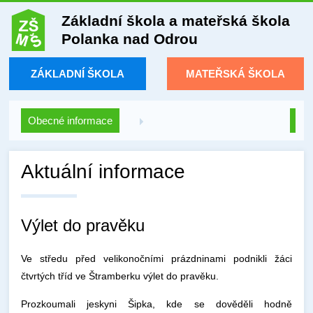
Základní škola a mateřská škola
Polanka nad Odrou
ZÁKLADNÍ ŠKOLA
MATEŘSKÁ ŠKOLA
Obecné informace
Aktuální informace
Výlet do pravěku
Ve středu před velikonočními prázdninami podnikli žáci
čtvrtých tříd ve Štramberku výlet do pravěku.
Prozkoumali jeskyni Šipka, kde se dověděli hodně