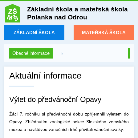
Základní škola a mateřská škola
Polanka nad Odrou
ZÁKLADNÍ ŠKOLA
MATEŘSKÁ ŠKOLA
Obecné informace
Aktuální informace
Výlet do předvánoční Opavy
Žáci 7. ročníku si předvánoční dobu zpříjemnili výletem do
Opavy. Zhlédnutím zoologické sekce Slezského zemského
muzea a návštěvou vánočních trhů přivítali vánoční svátky.