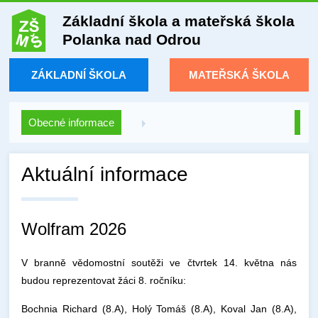
Základní škola a mateřská škola
Polanka nad Odrou
ZÁKLADNÍ ŠKOLA
MATEŘSKÁ ŠKOLA
Obecné informace
Aktuální informace
Wolfram 2026
V branně vědomostní soutěži ve čtvrtek 14. května nás
budou reprezentovat žáci 8. ročníku:
Bochnia Richard (8.A), Holý Tomáš (8.A), Koval Jan (8.A),