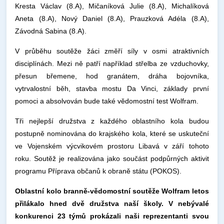
Kresta Václav (8.A), Mičaníková Julie (8.A), Michalíková
Aneta (8.A), Nový Daniel (8.A), Prauzková Adéla (8.A),
Závodná Sabina (8.A).
V průběhu soutěže žáci změří síly v osmi atraktivních
disciplínách. Mezi ně patří například střelba ze vzduchovky,
přesun břemene, hod granátem, dráha bojovníka,
vytrvalostní běh, stavba mostu Da Vinci, základy první
pomoci a absolvován bude také vědomostní test Wolfram.
Tři nejlepší družstva z každého oblastního kola budou
postupně nominována do krajského kola, které se uskuteční
ve Vojenském výcvikovém prostoru Libavá v září tohoto
roku. Soutěž je realizována jako součást podpůrných aktivit
programu Příprava občanů k obraně státu (POKOS).
Oblastní kolo branně-vědomostní soutěže Wolfram letos
přilákalo hned dvě družstva naší školy. V nebývalé
konkurenci 23 týmů prokázali naši reprezentanti svou