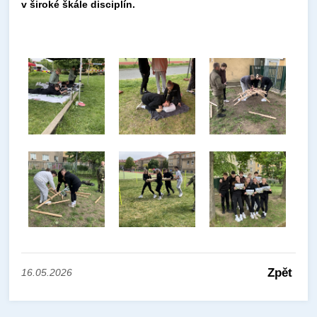
v široké škále disciplín.
Zpět
16.05.2026