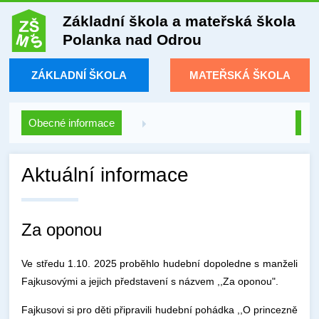
Základní škola a mateřská škola
Polanka nad Odrou
ZÁKLADNÍ ŠKOLA
MATEŘSKÁ ŠKOLA
Obecné informace
Aktuální informace
Za oponou
Ve středu 1.10. 2025 proběhlo hudební dopoledne s manželi
Fajkusovými a jejich představení s názvem ,,Za oponou".
Fajkusovi si pro děti připravili hudební pohádka ,,O princezně