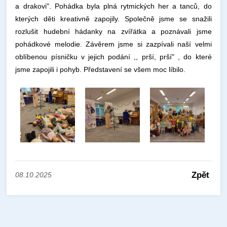
a drakovi". Pohádka byla plná rytmických her a tanců, do
kterých děti kreativně zapojily. Společně jsme se snažili
rozlušit hudební hádanky na zvířátka a poznávali jsme
pohádkové melodie. Závěrem jsme si zazpívali naší velmi
oblíbenou písničku v jejich podání ,, prší, prší" , do které
jsme zapojili i pohyb. Představení se všem moc líbilo.
Zpět
08.10.2025