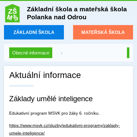
Základní škola a mateřská škola
Polanka nad Odrou
ZÁKLADNÍ ŠKOLA
MATEŘSKÁ ŠKOLA
Obecné informace
Aktuální informace
Základy umělé inteligence
Edukativní program MSVK pro žáky 6. ročníku.
https://www.msvk.cz/sluzby/edukativni-programy/zaklady-
umele-inteligence/