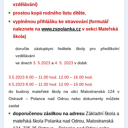
vzdělávání)
prostou kopii rodného listu dítěte
,
vyplněnou přihlášku ke stravování (formulář
naleznete na
www.zspolanka.cz
v sekci Mateřská
škola)
doručte zástupkyni ředitele školy pro předškolní
vzdělávání
ve dnech
3. 5.2023
a
4. 5. 2023
v době:
3.5.2023 8.00 – 11.00 hod. 12.00 – 16.00 hod.
4.5.2023 8.00 – 11.00 hod. 12.00 – 15.00 hod.
do budovy mateřské školy na ulici Malostranská 124 v
Ostravě – Polance nad Odrou nebo dokumenty můžete
zaslat
doporučenou zásilkou na adresu
Základní škola a
mateřská škola Polanka nad Odrou, Malostranská