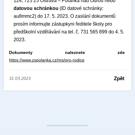
124, 725 25 Ostrava – Polanka nad Odrou nebo
datovou schránkou
(ID datové schránky:
au8mmc2) do 17. 5. 2023. O zaslání dokumentů
prosím informujte zástupkyni ředitele školy pro
předškolní vzdělávání na tel. č. 731 565 899 do 4. 5.
2023.
Dokumenty naleznete zde
https://www.zspolanka.cz/ms/pro-rodice
Zpět
31.03.2023