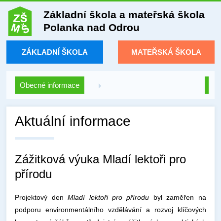
Základní škola a mateřská škola
Polanka nad Odrou
ZÁKLADNÍ ŠKOLA
MATEŘSKÁ ŠKOLA
Obecné informace
Aktuální informace
Zážitková výuka Mladí lektoři pro
přírodu
Projektový den
Mladí lektoři pro přírodu
byl zaměřen na
podporu environmentálního vzdělávání a rozvoj klíčových