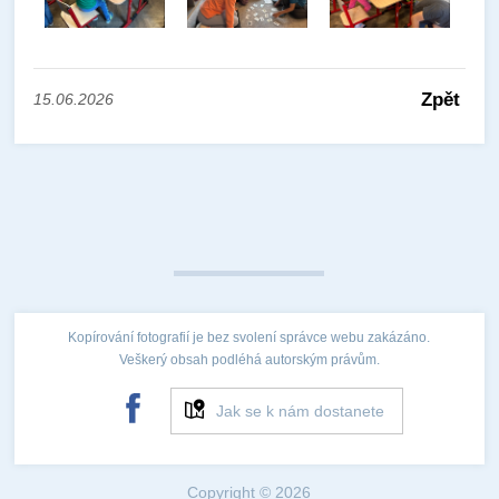
Zpět
15.06.2026
Kopírování fotografií je bez svolení správce webu zakázáno.
Veškerý obsah podléhá autorským právům.
Jak se k nám dostanete
Copyright © 2026