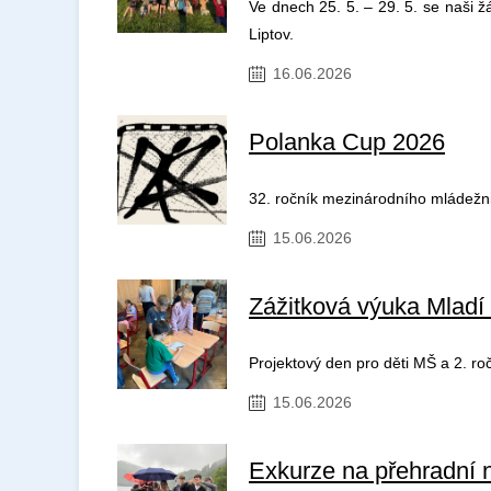
Ve dnech 25. 5. – 29. 5. se naši ž
Liptov.
16.06.2026
Polanka Cup 2026
32. ročník mezinárodního mládežn
15.06.2026
Zážitková výuka Mladí l
Projektový den pro děti MŠ a 2. ročn
15.06.2026
Exkurze na přehradní 