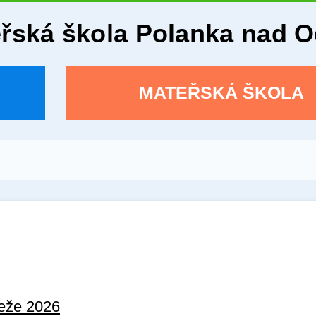
eřská škola Polanka nad 
MATEŘSKÁ ŠKOLA
deže 2026