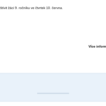
ívit žáci 9. ročníku ve čtvrtek 10. června.
Více inform