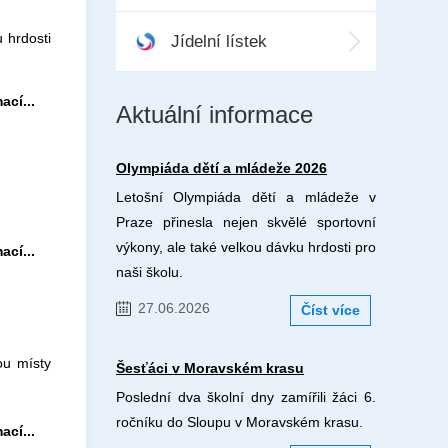
 hrdosti
Jídelní lístek
ací...
Aktuální informace
Olympiáda dětí a mládeže 2026
Letošní Olympiáda dětí a mládeže v
Praze přinesla nejen skvělé sportovní
výkony, ale také velkou dávku hrdosti pro
ací...
naši školu.
27.06.2026
Číst více
ou místy
Šesťáci v Moravském krasu
Poslední dva školní dny zamířili žáci 6.
ročníku do Sloupu v Moravském krasu.
ací...