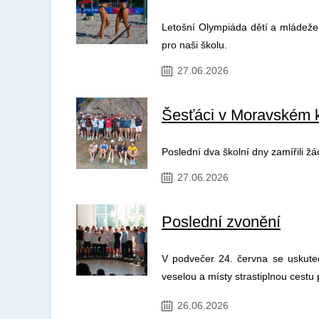
Letošní Olympiáda dětí a mládeže 
pro naši školu.
27.06.2026
Šesťáci v Moravském 
Poslední dva školní dny zamířili ž
27.06.2026
Poslední zvonění
V podvečer 24. června se uskuteč
veselou a místy strastiplnou cestu
26.06.2026