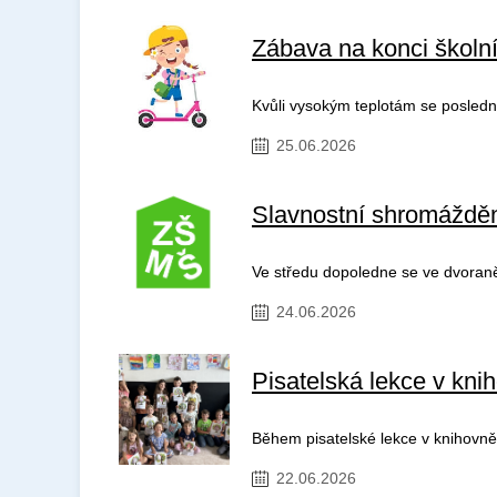
Zábava na konci školn
Kvůli vysokým teplotám se poslední
25.06.2026
Slavnostní shromáždě
Ve středu dopoledne se ve dvoraně 
24.06.2026
Pisatelská lekce v kni
Během pisatelské lekce v knihovně 
22.06.2026