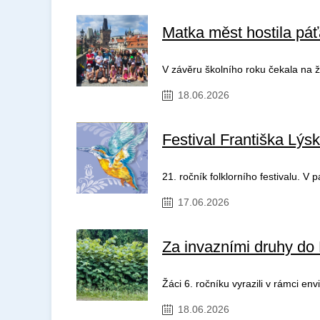
Matka měst hostila pá
V závěru školního roku čekala na ž
18.06.2026
Festival Františka Lýs
21. ročník folklorního festivalu. V 
17.06.2026
Za invazními druhy do
Žáci 6. ročníku vyrazili v rámci en
18.06.2026