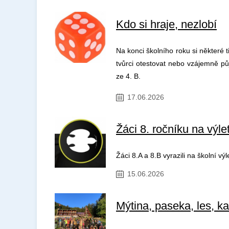
Kdo si hraje, nezlobí
Na konci školního roku si některé 
tvůrci otestovat nebo vzájemně pů
ze 4. B.
17.06.2026
Žáci 8. ročníku na výlet
Žáci 8.A a 8.B vyrazili na školní v
15.06.2026
Mýtina, paseka, les, ka