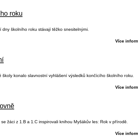
ího roku
 dny školního roku stávají těžko snesitelnými.
Více inform
ní
školy konalo slavnostní vyhlášení výsledků končícího školního roku.
Více inform
hovně
se žáci z 1.B a 1.C inspirovali knihou Myšákův les: Rok v přírodě.
Více inform