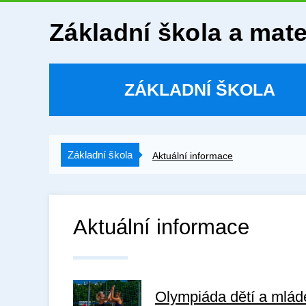
Základní škola a mat
ZÁKLADNÍ ŠKOLA
Základní škola
Aktuální informace
Aktuální informace
Olympiáda dětí a mlá