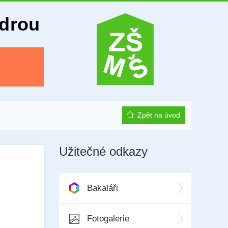
Odrou
Zpět na úvod
Užitečné odkazy
Bakaláři
Fotogalerie