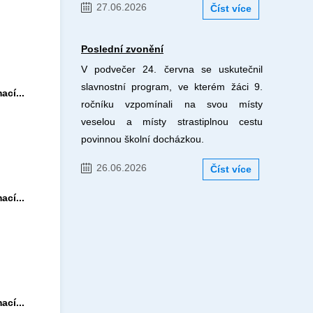
27.06.2026
Číst více
Poslední zvonění
V podvečer 24. června se uskutečnil
slavnostní program, ve kterém žáci 9.
ací...
ročníku vzpomínali na svou místy
veselou a místy strastiplnou cestu
povinnou školní docházkou.
26.06.2026
Číst více
ací...
ací...