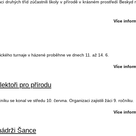
áci druhých tříd zúčastnili školy v přírodě v krásném prostředí Beskyd
Více inform
ického turnaje v házené proběhne ve dnech 11. až 14. 6.
Více inform
ektoři pro přírodu
íku se konal ve středu 10. června. Organizaci zajistili žáci 9. ročníku.
Více inform
nádrži Šance