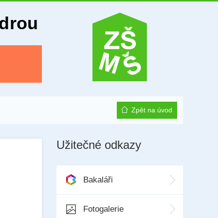
Odrou
Zpět na úvod
Užitečné odkazy
Bakaláři
Fotogalerie