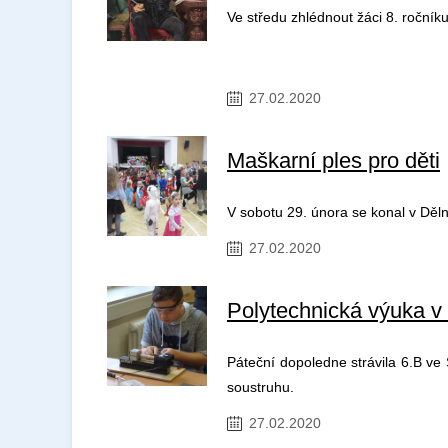
Ve středu zhlédnout žáci 8. roční
27.02.2020
Maškarní ples pro děti
V sobotu 29. února se konal v Dě
27.02.2020
Polytechnická výuka v
Páteční dopoledne strávila 6.B ve
soustruhu.
27.02.2020