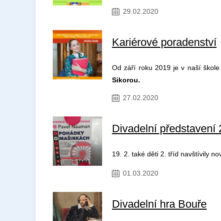
29.02.2020
Kariérové poradenství
Od září roku 2019 je v naší škol
Sikorou.
27.02.2020
Divadelní představení 2
19. 2. také děti 2. tříd navštívily
01.03.2020
Divadelní hra Bouře