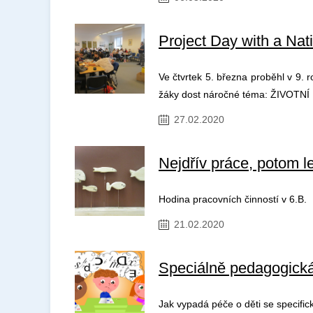
Project Day with a Nat
Ve čtvrtek 5. března proběhl v 9. 
žáky dost náročné téma: ŽIVOTN
27.02.2020
Nejdřív práce, potom l
Hodina pracovních činností v 6.B.
21.02.2020
Speciálně pedagogick
Jak vypadá péče o děti se specific