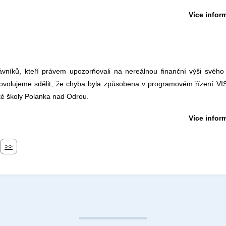
Více inform
ávníků, kteří právem upozorňovali na nereálnou finanční výši svého
ovolujeme sdělit, že chyba byla způsobena v programovém řízení VIS,
ké školy Polanka nad Odrou.
Více inform
>>