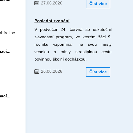
27.06.2026
Číst více
Poslední zvonění
V podvečer 24. června se uskutečnil
bíral se
slavnostní program, ve kterém žáci 9.
ročníku vzpomínali na svou místy
ací...
veselou a místy strastiplnou cestu
povinnou školní docházkou.
26.06.2026
Číst více
ací...