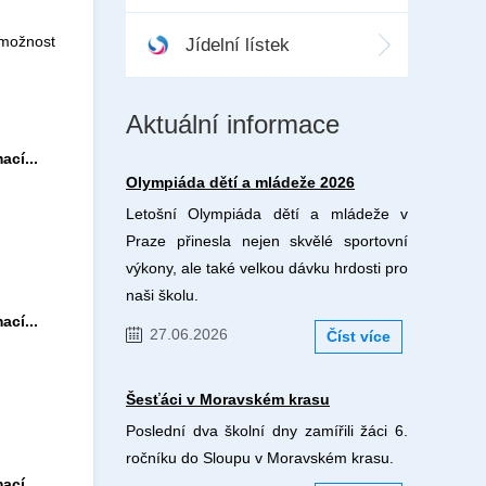
 možnost
Jídelní lístek
Aktuální informace
ací...
Olympiáda dětí a mládeže 2026
Letošní Olympiáda dětí a mládeže v
Praze přinesla nejen skvělé sportovní
výkony, ale také velkou dávku hrdosti pro
naši školu.
ací...
27.06.2026
Číst více
Šesťáci v Moravském krasu
Poslední dva školní dny zamířili žáci 6.
ročníku do Sloupu v Moravském krasu.
ací...