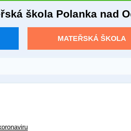
eřská škola Polanka nad 
MATEŘSKÁ ŠKOLA
koronaviru