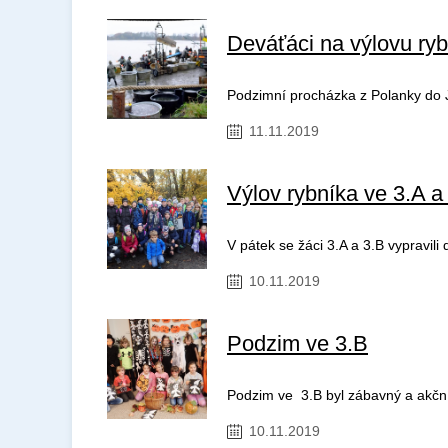
Deváťáci na výlovu ry
Podzimní procházka z Polanky do Ji
11.11.2019
Výlov rybníka ve 3.A a
V pátek se žáci 3.A a 3.B vypravili
10.11.2019
Podzim ve 3.B
Podzim ve 3.B byl zábavný a akčn
10.11.2019