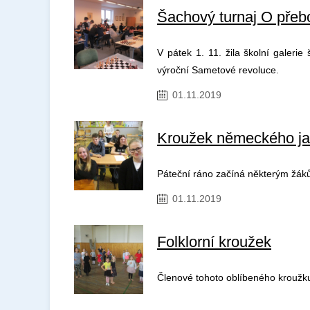
Šachový turnaj O přeb
V pátek 1. 11. žila školní galerie
výroční Sametové revoluce.
01.11.2019
Kroužek německého j
Páteční ráno začíná některým žá
01.11.2019
Folklorní kroužek
Členové tohoto oblíbeného kroužku 