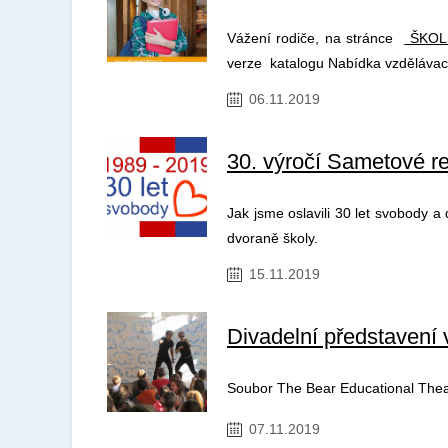
Vážení rodiče, na stránce
ŠKOL
verze katalogu Nabídka vzdělávac
06.11.2019
30. výročí Sametové r
Jak jsme oslavili 30 let svobody a
dvoraně školy.
15.11.2019
Divadelní představení v
Soubor The Bear Educational Theat
07.11.2019