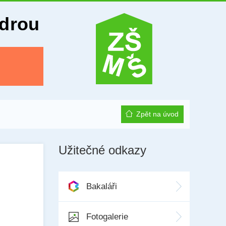
Odrou
Zpět na úvod
Užitečné odkazy
Bakaláři
Fotogalerie