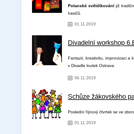
Polanské světélkování
již tradič
hasičů.
01.11.2019
Divadelní workshop 6.
Fantazii, kreativitu, improvizaci 
v Divadle loutek Ostrava.
06.11.2019
Schůze žákovského pa
Poslední říjnový čtvrtek se ve sb
01.11.2019