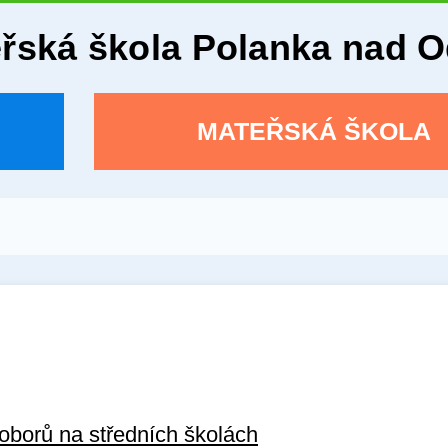
eřská škola Polanka nad 
MATEŘSKÁ ŠKOLA
oborů na středních školách