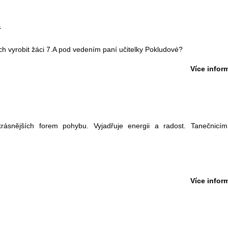
A
h vyrobit žáci 7.A pod vedením paní učitelky Pokludové?
Více inform
krásnějších forem pohybu. Vyjadřuje energii a radost. Tanečnicím
Více inform