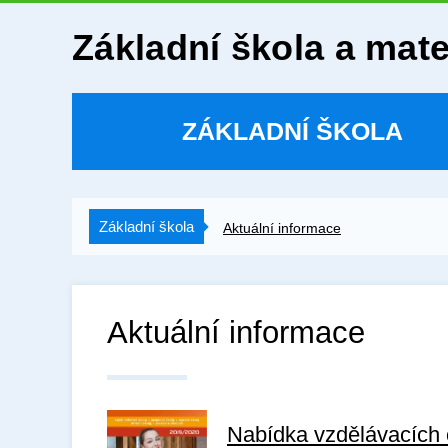
Základní škola a mat
ZÁKLADNÍ ŠKOLA
Základní škola
Aktuální informace
Aktuální informace
Nabídka vzdělávacích 