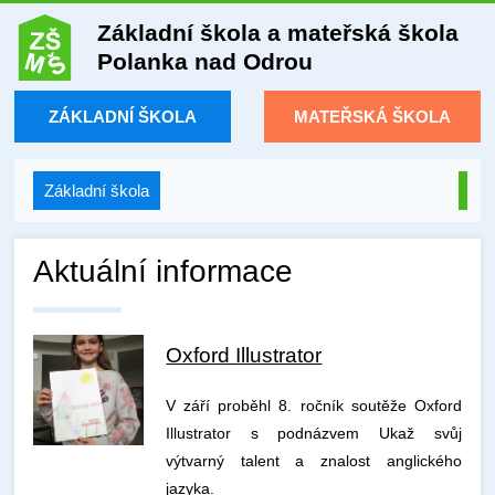
Základní škola a mateřská škola
Polanka nad Odrou
ZÁKLADNÍ ŠKOLA
MATEŘSKÁ ŠKOLA
Základní škola
Aktuální informace
Oxford Illustrator
V září proběhl 8. ročník soutěže Oxford
Illustrator s podnázvem Ukaž svůj
výtvarný talent a znalost anglického
jazyka.