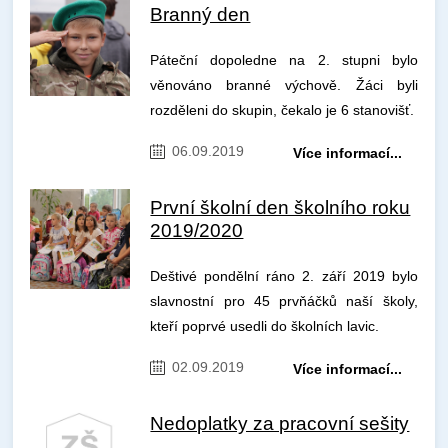
Branný den
Páteční dopoledne na 2. stupni bylo
věnováno branné výchově. Žáci byli
rozděleni do skupin, čekalo je 6 stanovišť.
06.09.2019
Více informací...
První školní den školního roku
2019/2020
Deštivé pondělní ráno 2. září 2019 bylo
slavnostní pro 45 prvňáčků naší školy,
kteří poprvé usedli do školních lavic.
02.09.2019
Více informací...
Nedoplatky za pracovní sešity