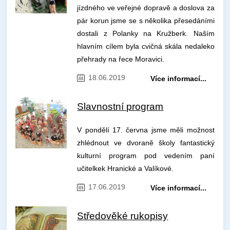
jízdného ve veřejné dopravě a doslova za
pár korun jsme se s několika přesedáními
dostali z Polanky na Kružberk. Naším
hlavním cílem byla cvičná skála nedaleko
přehrady na řece Moravici.
18.06.2019
Více informací...
Slavnostní program
V pondělí 17. června jsme měli možnost
zhlédnout ve dvoraně školy fantastický
kulturní program pod vedením paní
učitelkek Hranické a Valíkové.
17.06.2019
Více informací...
Středověké rukopisy