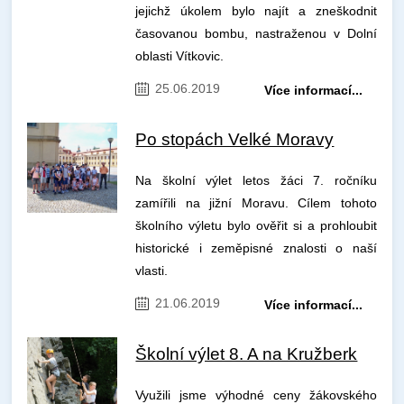
jejichž úkolem bylo najít a zneškodnit
časovanou bombu, nastraženou v Dolní
oblasti Vítkovic.
25.06.2019
Více informací...
Po stopách Velké Moravy
Na školní výlet letos žáci 7. ročníku
zamířili na jižní Moravu. Cílem tohoto
školního výletu bylo ověřit si a prohloubit
historické i zeměpisné znalosti o naší
vlasti.
21.06.2019
Více informací...
Školní výlet 8. A na Kružberk
Využili jsme výhodné ceny žákovského