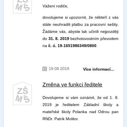
Vážení rodiče,
dovolujeme si upozornit, že někteří z vás
stále neuhradili platbu za pracovní sešity.
Žádáme vás, abyste tak učinili nejpozději
do
31. 8. 2019
bezhotovostním převodem
na
č. ú. 19-1651986349/0800
.
19.08.2019
Více informací...
Změna ve funkci ředitele
Dovolujeme si vám oznámit, že od 1. 8.
2019 je ředitelem Základní školy a
mateřské školy Polanka nad Odrou pan
RNDr. Patrik Molitor.