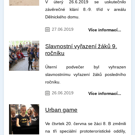
V úterý 26.6.2019 se uskutečnilo
závěrečné klání 8.-9. tříd v areálu
Dělnického domu.
27.06.2019
Více informací...
Slavnostní vyřazení žáků 9.
ročníku
Úterní podvečer byl vyhrazen
slavnostnímu vyřazení žáků posledního
ročníku.
26.06.2019
Více informací...
Urban game
Ve čtvrtek 20. června se žáci 8. B změnili
na tři speciální prototeroristické oddíly,