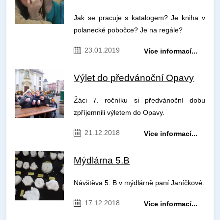
Jak se pracuje s katalogem? Je kniha v
polanecké pobočce? Je na regále?
23.01.2019
Více informací...
Výlet do předvánoční Opavy
Žáci 7. ročníku si předvánoční dobu
zpříjemnili výletem do Opavy.
21.12.2018
Více informací...
Mýdlárna 5.B
Návštěva 5. B v mýdlárně paní Janíčkové.
17.12.2018
Více informací...