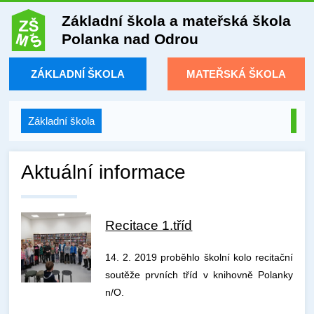
Základní škola a mateřská škola
Polanka nad Odrou
ZÁKLADNÍ ŠKOLA
MATEŘSKÁ ŠKOLA
Základní škola
Aktuální informace
Recitace 1.tříd
14. 2. 2019 proběhlo školní kolo recitační
soutěže prvních tříd v knihovně Polanky
n/O.