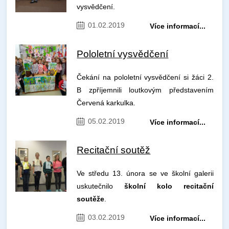
vysvědčení.
01.02.2019
Více informací...
Pololetní vysvědčení
Čekání na pololetní vysvědčení si žáci 2.
B zpříjemnili loutkovým představením
Červená karkulka.
05.02.2019
Více informací...
Recitační soutěž
Ve středu 13. února se ve školní galerii
uskutečnilo
školní kolo recitační
soutěže
.
03.02.2019
Více informací...