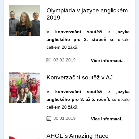
Olympiáda v jazyce anglickém
2019
V
konverzační soutěži z jazyka
anglického pro 2. stupeň
se utkalo
celkem 20 žáků.
03.02.2019
Více informací...
Konverzační soutěž v AJ
V
konverzační soutěži z jazyka
anglického pro 3. až 5. ročník
se utkalo
celkem 20 žáků.
30.01.2019
Více informací...
AHOL´s Amazing Race