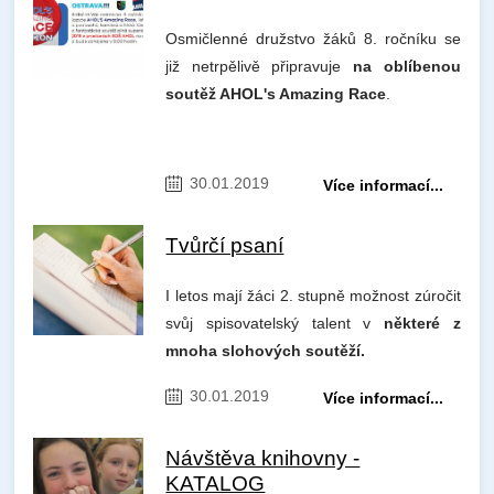
Osmičlenné družstvo žáků 8. ročníku se
již netrpělivě připravuje
na oblíbenou
soutěž AHOL's Amazing Race
.
30.01.2019
Více informací...
Tvůrčí psaní
I letos mají žáci 2. stupně možnost zúročit
svůj spisovatelský talent v
některé z
mnoha slohových soutěží.
30.01.2019
Více informací...
Návštěva knihovny -
KATALOG