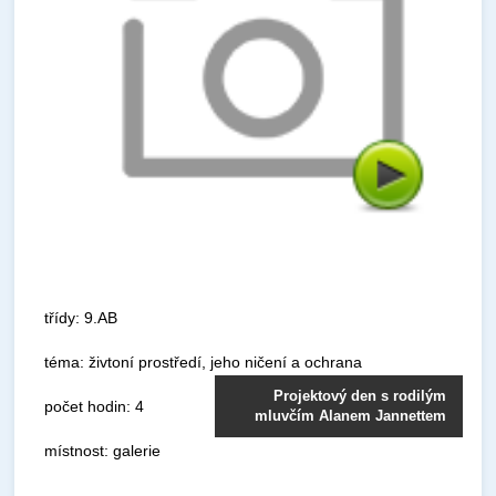
třídy: 9.AB
téma: živtoní prostředí, jeho ničení a ochrana
Projektový den s rodilým
počet hodin: 4
mluvčím Alanem Jannettem
místnost: galerie