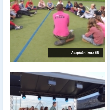
Adaptační kurz 6B