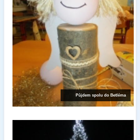
Půjdem spolu do Betléma