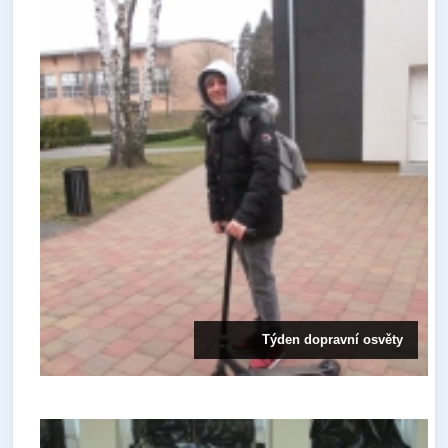
Týden dopravní osvěty