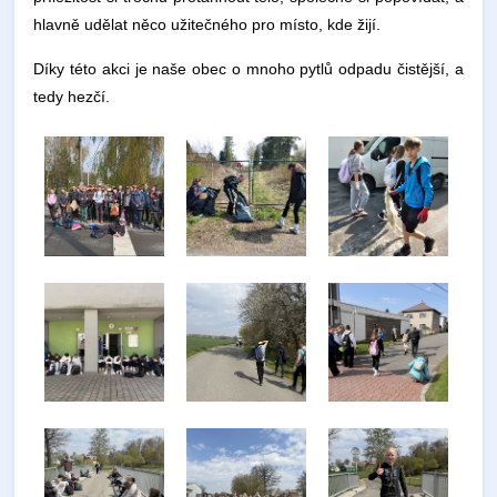
hlavně udělat něco užitečného pro místo, kde žijí.
Díky této akci je naše obec o mnoho pytlů odpadu čistější, a
tedy hezčí.