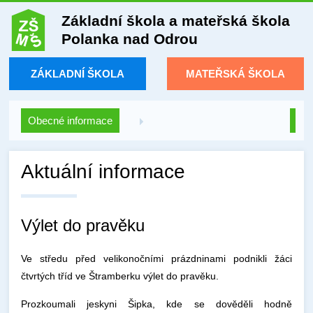
Základní škola a mateřská škola
Polanka nad Odrou
ZÁKLADNÍ ŠKOLA
MATEŘSKÁ ŠKOLA
Obecné informace
Aktuální informace
Výlet do pravěku
Ve středu před velikonočními prázdninami podnikli žáci
čtvrtých tříd ve Štramberku výlet do pravěku.
Prozkoumali jeskyni Šipka, kde se dověděli hodně